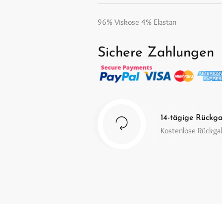
96% Viskose 4% Elastan
Sichere Zahlungen
14-tägige Rückg
Kostenlose Rückg