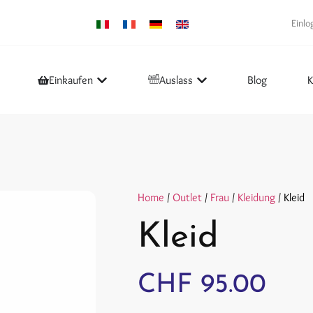
Einlo
Einkaufen
Auslass
Blog
K
Home
/
Outlet
/
Frau
/
Kleidung
/ Kleid
Kleid
CHF
95.00