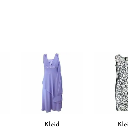
Kleid
Kle