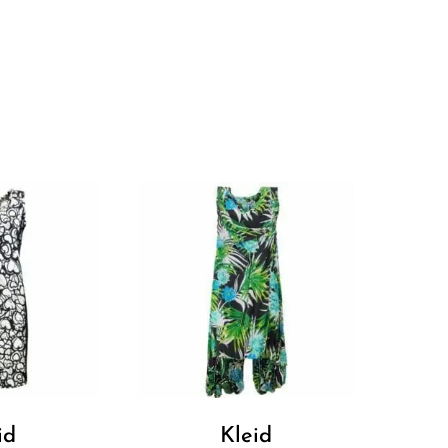
id
Kleid