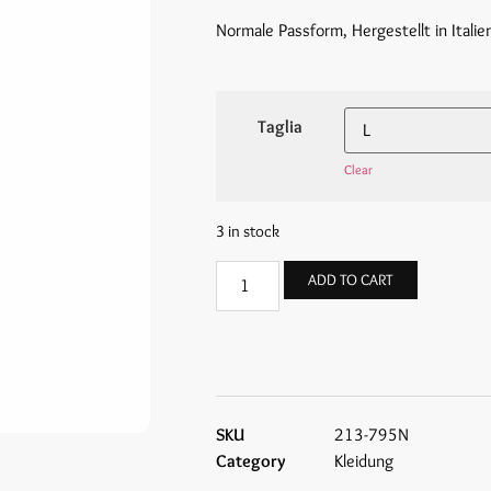
Normale Passform, Hergestellt in Italie
Taglia
Clear
3 in stock
ADD TO CART
SKU
213-795N
Category
Kleidung