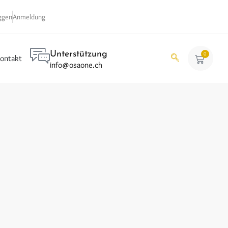
ggen
Anmeldung
Unterstützung
0
ontakt
info@osaone.ch