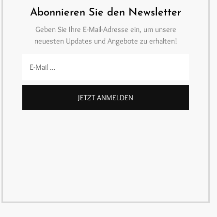
Abonnieren Sie den Newsletter
Geben Sie Ihre E-Mail-Adresse ein, um unsere
neuesten Updates und Angebote zu erhalten!
JETZT ANMELDEN