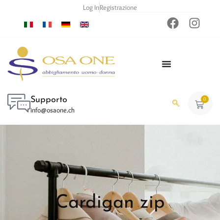
Log In
Registrazione
Supporto
0
info@osaone.ch
Cardigan zip