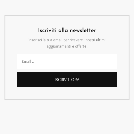
Iscriviti alla newsletter
Inserisci la tua email per ricevere i nostri ultimi
aggiornamenti e offerte!
ISCRIVITI ORA