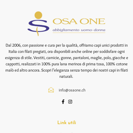
Dal 2006, con passione e cura per la qualità, offriamo capi unici prodotti in
Italia con filati pregiati, ora disponibili anche online per soddisfare ogni
esigenza di stile. Vestiti, camicie, gonne, pantaloni, maglie, polo, giacche e
cappotti, realizzati in 100% pura lana merinos di prima tosa, 100% cotone
malò ed altro ancora. Scopri l’eleganza senza tempo dei nostri capi in filati
naturali.
info@osaone.ch
Link utili