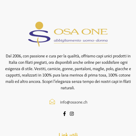
Dal 2006, con passione e cura per la qualità, offriamo capi unici prodotti in
Italia con filati pregiati, ora disponibili anche online per soddisfare ogni
esigenza di stile. Vestiti, camicie, gonne, pantaloni, maglie, polo, giacche e
cappotti, realizzati in 100% pura lana merinos di prima tosa, 100% cotone
malò ed altro ancora. Scopri l’eleganza senza tempo dei nostri capi in filati
naturali.
info@osaone.ch
Link utili