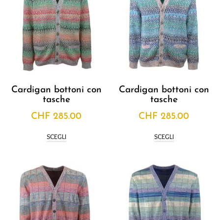
Cardigan bottoni con
Cardigan bottoni con
tasche
tasche
CHF
285.00
CHF
285.00
SCEGLI
SCEGLI