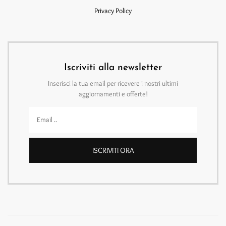
Privacy Policy
Iscriviti alla newsletter
Inserisci la tua email per ricevere i nostri ultimi
aggiornamenti e offerte!
ISCRIVITI ORA