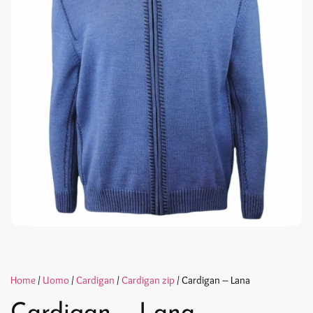
Home
/
Uomo
/
Cardigan
/
Cardigan zip
/ Cardigan – Lana