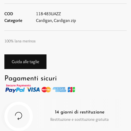
COD
118-483UAZZ
Categorie
Cardigan
,
Cardigan zip
100% lana merinos
Guida alle taglie
Pagamenti sicuri
14 giorni di restituzione
Restituzione e sostituzione gratuita