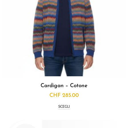
Cardigan – Cotone
CHF
285.00
SCEGLI