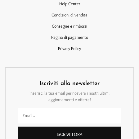
Help Center
Condizioni di vendita
Consegne e rimborsi
Pagina di pagamento
Privacy Policy
Iscriviti alla newsletter
Inserisci la tua email per ricevere i nostri ultimi
aggiornamenti e offerte!
ISCRIVITI ORA