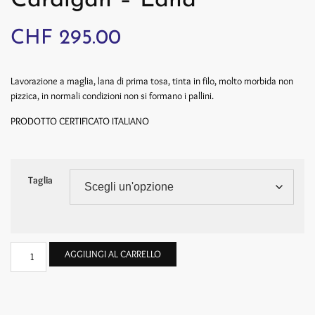
Cardigan – Lana
CHF
295.00
Lavorazione a maglia, lana di prima tosa, tinta in filo, molto morbida non
pizzica, in normali condizioni non si formano i pallini.
PRODOTTO CERTIFICATO ITALIANO
Taglia
AGGIUNGI AL CARRELLO