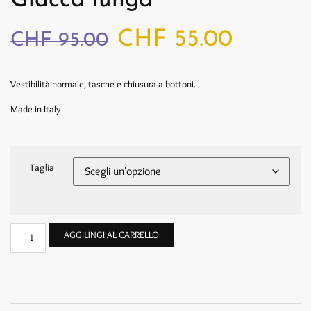
Giacca lunga
CHF
55.00
CHF
95.00
Vestibilità normale, tasche e chiusura a bottoni.
Made in Italy
Taglia
AGGIUNGI AL CARRELLO