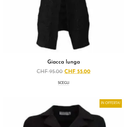
Giacca lunga
CHF
95.00
CHF
55.00
SCEGLI
IN OFFERTA!