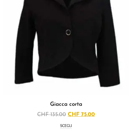
Giacca corta
CHF
135.00
CHF
75.00
SCEGLI