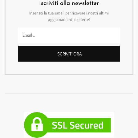
Iscriviti alla newsletter
Inserisci la tua email per ricevere i nostri ultimi
aggiornamenti e offerte!
ISCRIVITI ORA