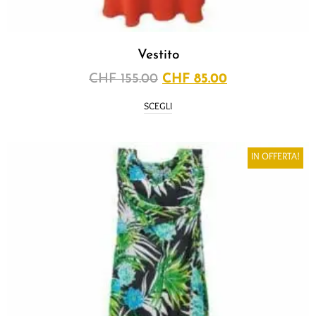
Vestito
CHF
155.00
CHF
85.00
SCEGLI
IN OFFERTA!