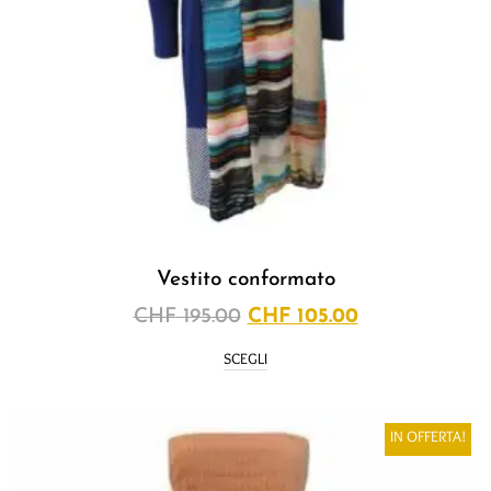
Vestito conformato
CHF
195.00
CHF
105.00
SCEGLI
IN OFFERTA!