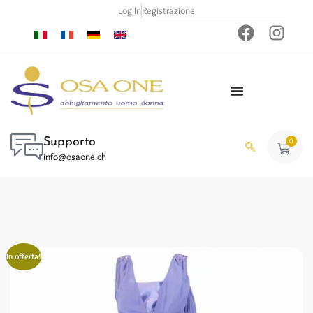
Log In
Registrazione
Supporto
0
info@osaone.ch
In offerta!