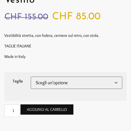
Vestito
CHF
85.00
CHF
155.00
Vestibilità stretta, con fodera, cerniere sul retro, con stola.
TAGLIE ITALIANE
Made in Italy
Taglia
AGGIUNGI AL CARRELLO