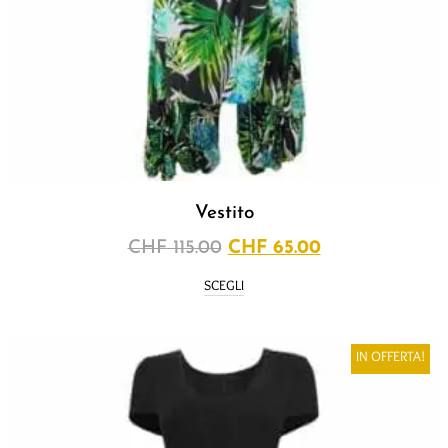
Vestito
CHF
115.00
CHF
65.00
SCEGLI
IN OFFERTA!