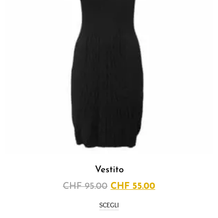
Vestito
CHF
95.00
CHF
55.00
SCEGLI